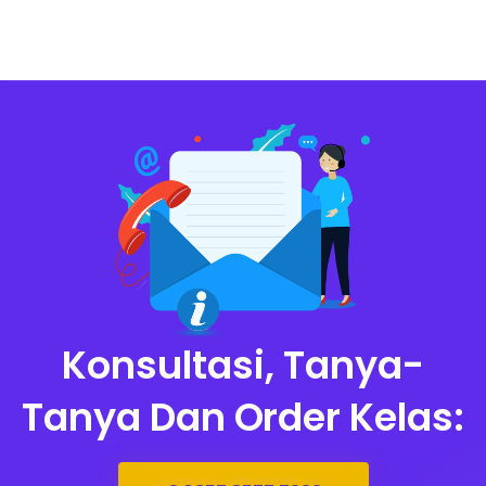
Konsultasi, Tanya-
Tanya Dan Order Kelas: